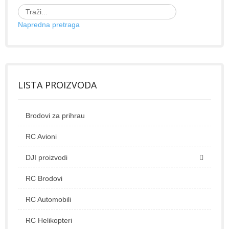
Napredna pretraga
LISTA PROIZVODA
Brodovi za prihrau
RC Avioni
DJI proizvodi
RC Brodovi
RC Automobili
RC Helikopteri