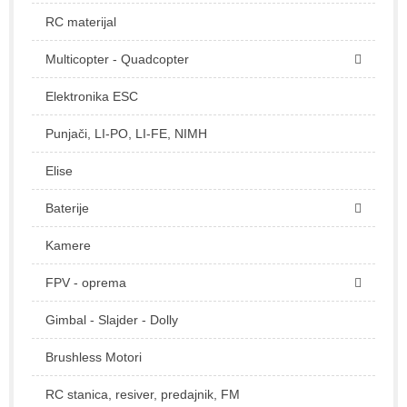
RC materijal
Multicopter - Quadcopter
Elektronika ESC
Punjači, LI-PO, LI-FE, NIMH
Elise
Baterije
Kamere
FPV - oprema
Gimbal - Slajder - Dolly
Brushless Motori
RC stanica, resiver, predajnik, FM