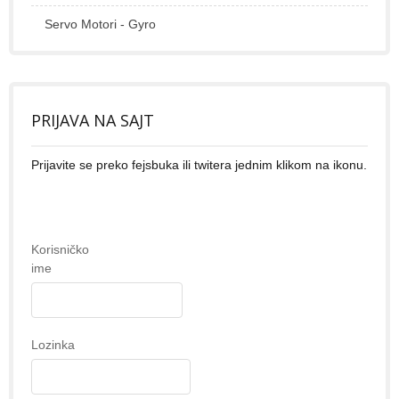
Servo Motori - Gyro
PRIJAVA NA SAJT
Prijavite se preko fejsbuka ili twitera jednim klikom na ikonu.
Korisničko
ime
Lozinka