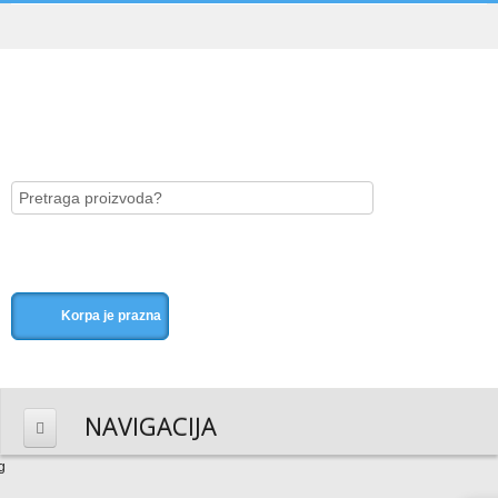
Korpa je prazna
NAVIGACIJA
HOME