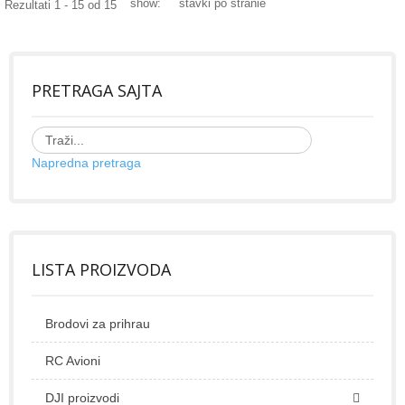
show:
stavki po stranie
Rezultati 1 - 15 od 15
PRETRAGA SAJTA
Napredna pretraga
LISTA PROIZVODA
Brodovi za prihrau
RC Avioni
DJI proizvodi