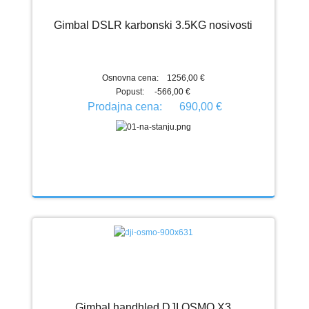
Gimbal DSLR karbonski 3.5KG nosivosti
Osnovna cena:
1256,00 €
Popust:
-566,00 €
Prodajna cena:
690,00 €
Gimbal handhled DJI OSMO X3