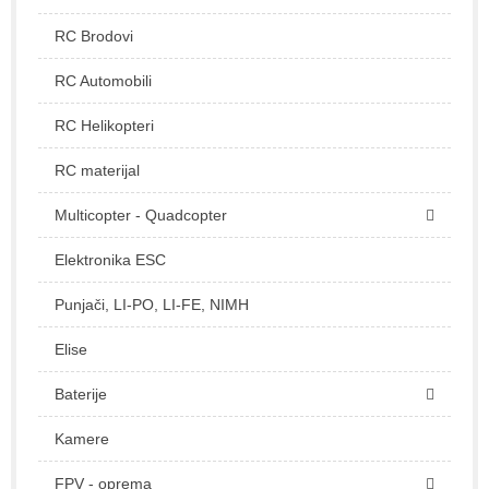
RC Brodovi
RC Automobili
RC Helikopteri
RC materijal
Multicopter - Quadcopter
Elektronika ESC
Punjači, LI-PO, LI-FE, NIMH
Elise
Baterije
Kamere
FPV - oprema