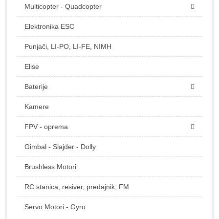
Multicopter - Quadcopter
Elektronika ESC
Punjači, LI-PO, LI-FE, NIMH
Elise
Baterije
Kamere
FPV - oprema
Gimbal - Slajder - Dolly
Brushless Motori
RC stanica, resiver, predajnik, FM
Servo Motori - Gyro