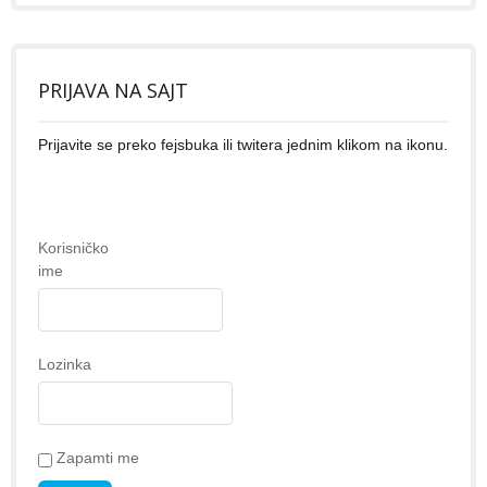
PRIJAVA NA SAJT
Prijavite se preko fejsbuka ili twitera jednim klikom na ikonu.
Korisničko
ime
Lozinka
Zapamti me