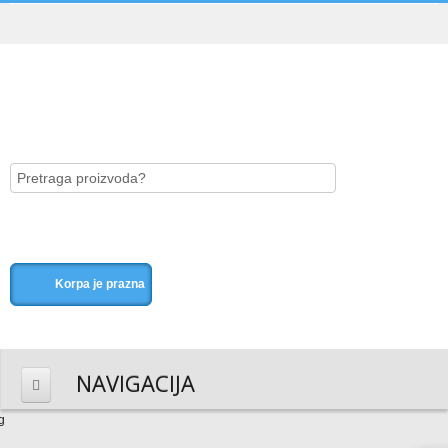
Korpa je prazna
NAVIGACIJA
HOME