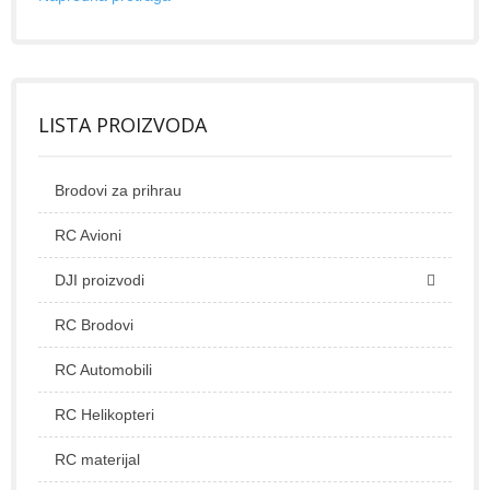
LISTA PROIZVODA
Brodovi za prihrau
RC Avioni
DJI proizvodi
RC Brodovi
RC Automobili
RC Helikopteri
RC materijal