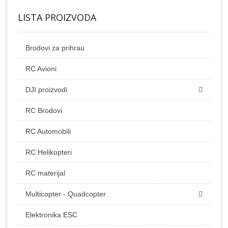
LISTA PROIZVODA
Brodovi za prihrau
RC Avioni
DJI proizvodi
RC Brodovi
RC Automobili
RC Helikopteri
RC materijal
Multicopter - Quadcopter
Elektronika ESC