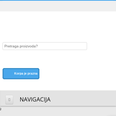
Korpa je prazna
NAVIGACIJA
HOME