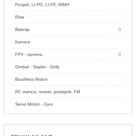
Punjači, LI-PO, LI-FE, NIMH
Elise
Baterije
Kamere
FPV - oprema
Gimbal - Slajder - Dolly
Brushless Motori
RC stanica, resiver, predajnik, FM
Servo Motori - Gyro