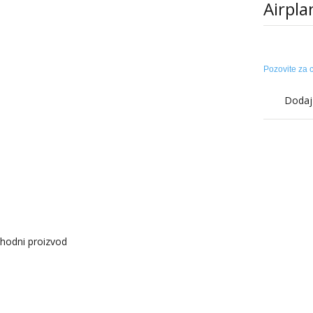
Airpl
Pozovite za 
Dodaj 
hodni proizvod