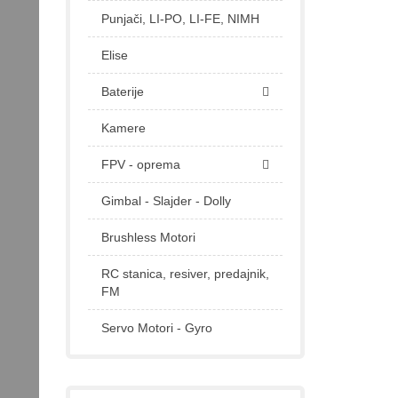
Punjači, LI-PO, LI-FE, NIMH
Elise
Baterije
Kamere
FPV - oprema
Gimbal - Slajder - Dolly
Brushless Motori
RC stanica, resiver, predajnik,
FM
Servo Motori - Gyro