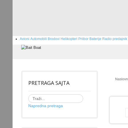
Avioni
Automobili
Brodovi
Helikopteri
Priibor
Baterije
Radio predajnik
Naslov
PRETRAGA SAJTA
Napredna pretraga