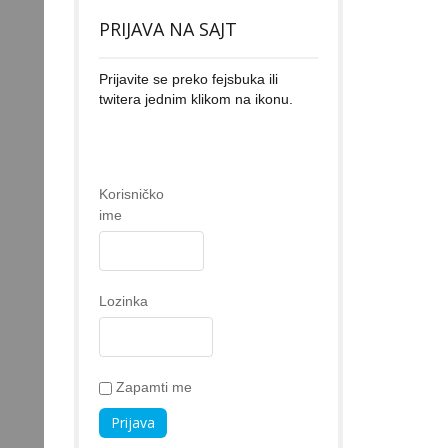
PRIJAVA NA SAJT
Prijavite se preko fejsbuka ili
twitera jednim klikom na ikonu.
Korisničko
ime
Lozinka
Zapamti me