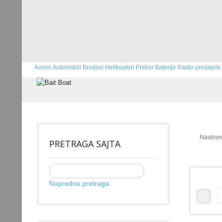
Avioni
Automobili
Brodovi
Helikopteri
Priibor
Baterije
Radio predajnik
Naslov
PRETRAGA SAJTA
Napredna pretraga