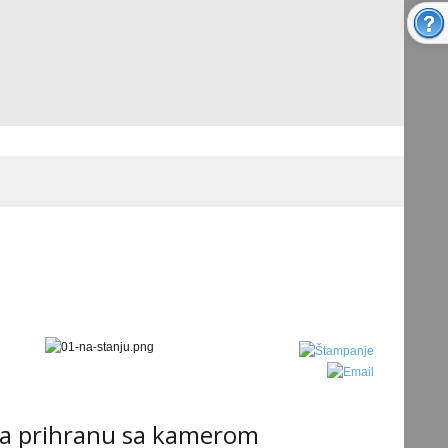
za prihranu sa kamerom