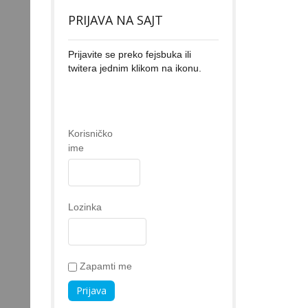
PRIJAVA NA SAJT
Prijavite se preko fejsbuka ili
twitera jednim klikom na ikonu.
Korisničko
ime
Lozinka
Zapamti me