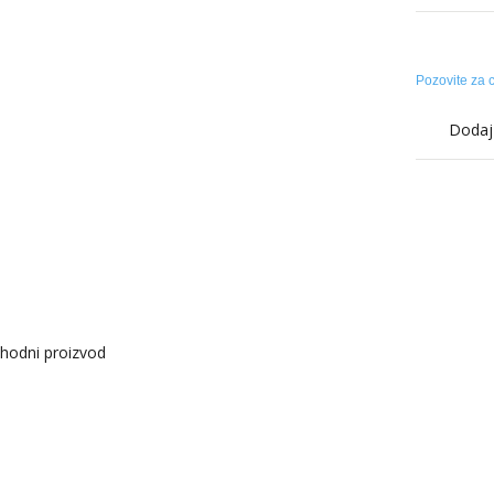
Pozovite za 
Dodaj 
hodni proizvod