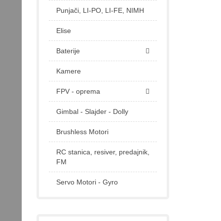
Punjači, LI-PO, LI-FE, NIMH
Elise
Baterije
Kamere
FPV - oprema
Gimbal - Slajder - Dolly
Brushless Motori
RC stanica, resiver, predajnik,
FM
Servo Motori - Gyro