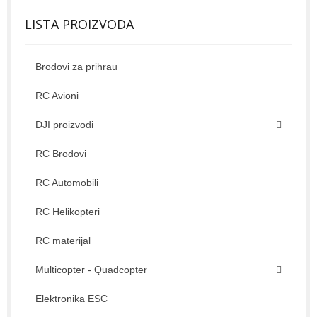
LISTA PROIZVODA
Brodovi za prihrau
RC Avioni
DJI proizvodi
RC Brodovi
RC Automobili
RC Helikopteri
RC materijal
Multicopter - Quadcopter
Elektronika ESC