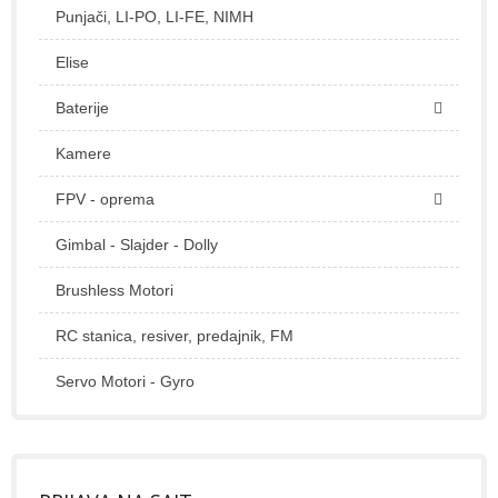
Punjači, LI-PO, LI-FE, NIMH
Elise
Baterije
Kamere
FPV - oprema
Gimbal - Slajder - Dolly
Brushless Motori
RC stanica, resiver, predajnik, FM
Servo Motori - Gyro