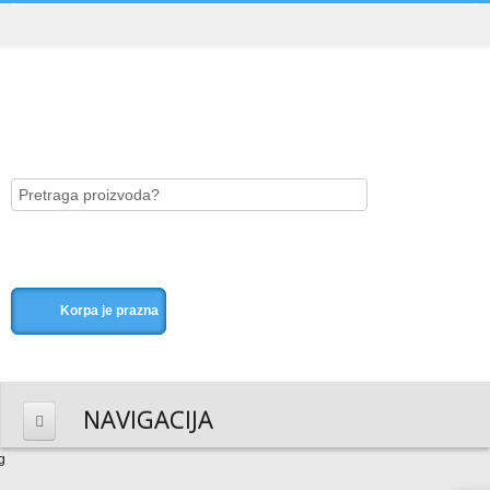
Korpa je prazna
NAVIGACIJA
HOME