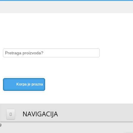
Korpa je prazna
NAVIGACIJA
HOME