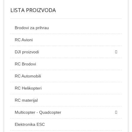
LISTA PROIZVODA
Brodovi za prihrau
RC Avioni
DJI proizvodi
RC Brodovi
RC Automobili
RC Helikopteri
RC materijal
Multicopter - Quadcopter
Elektronika ESC