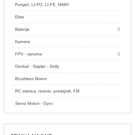
Punjači, LI-PO, LI-FE, NIMH
Elise
Baterije
Kamere
FPV - oprema
Gimbal - Slajder - Dolly
Brushless Motori
RC stanica, resiver, predajnik, FM
Servo Motori - Gyro