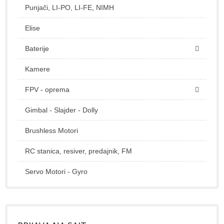
Punjači, LI-PO, LI-FE, NIMH
Elise
Baterije
Kamere
FPV - oprema
Gimbal - Slajder - Dolly
Brushless Motori
RC stanica, resiver, predajnik, FM
Servo Motori - Gyro