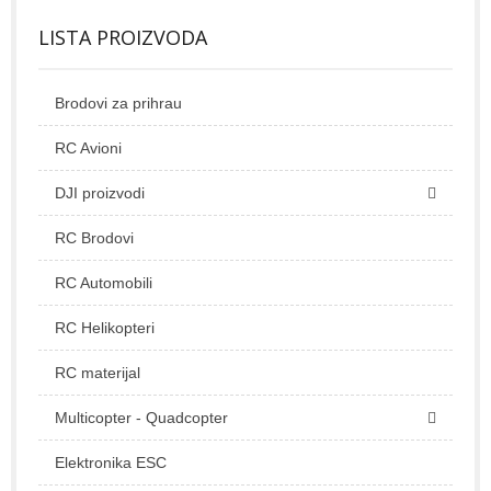
LISTA PROIZVODA
Brodovi za prihrau
RC Avioni
DJI proizvodi
RC Brodovi
RC Automobili
RC Helikopteri
RC materijal
Multicopter - Quadcopter
Elektronika ESC