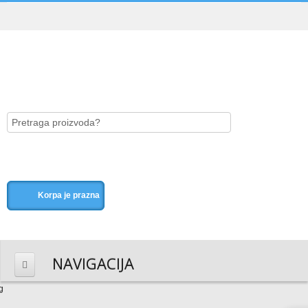
Korpa je prazna
NAVIGACIJA
HOME