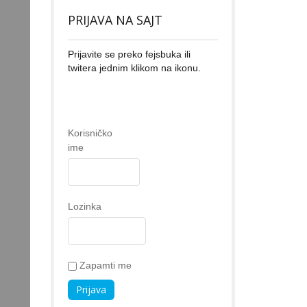
PRIJAVA NA SAJT
Prijavite se preko fejsbuka ili
twitera jednim klikom na ikonu.
Korisničko
ime
Lozinka
Zapamti me