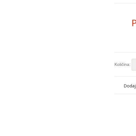
Količina:
Dodaj 