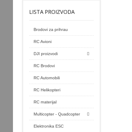
LISTA PROIZVODA
Brodovi za prihrau
RC Avioni
DJI proizvodi
RC Brodovi
RC Automobili
RC Helikopteri
RC materijal
Multicopter - Quadcopter
Elektronika ESC