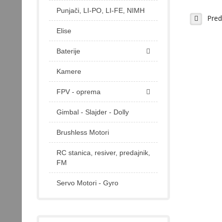
Punjači, LI-PO, LI-FE, NIMH
Pred
Elise
Baterije
Kamere
FPV - oprema
Gimbal - Slajder - Dolly
Brushless Motori
RC stanica, resiver, predajnik,
FM
Servo Motori - Gyro