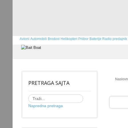
Avioni
Automobili
Brodovi
Helikopteri
Priibor
Baterije
Radio predajnik
Naslov
PRETRAGA SAJTA
Napredna pretraga