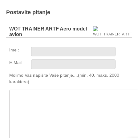
Postavite pitanje
WOT TRAINER ARTF Aero model
avion
Ime :
E-Mail :
Molimo Vas napišite Vaše pitanje....(min. 40, maks. 2000
karaktera)