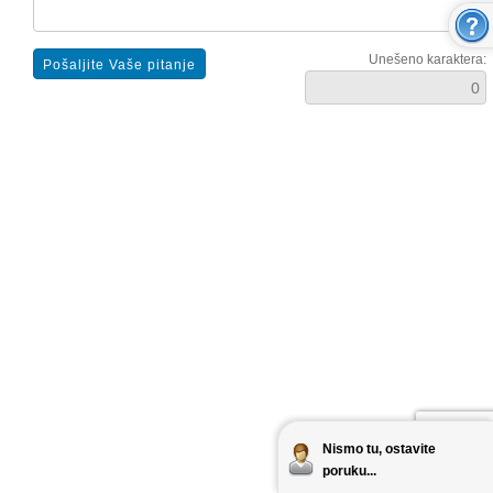
Unešeno karaktera:
Nismo tu, ostavite
poruku...